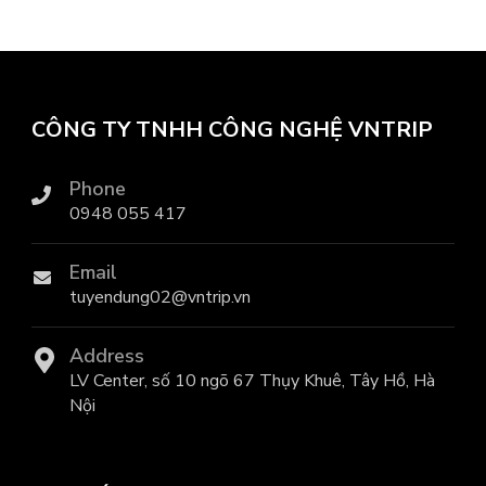
CÔNG TY TNHH CÔNG NGHỆ VNTRIP
Phone
0948 055 417
Email
tuyendung02@vntrip.vn
Address
LV Center, số 10 ngõ 67 Thụy Khuê, Tây Hồ, Hà
Nội