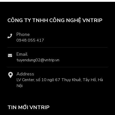
CÔNG TY TNHH CÔNG NGHỆ VNTRIP
Phone
0948 055 417
Email
tuyendung02@vntrip.vn
Address
LV Center, số 10 ngõ 67 Thụy Khuê, Tây Hồ, Hà
Nội
TIN MỚI VNTRIP