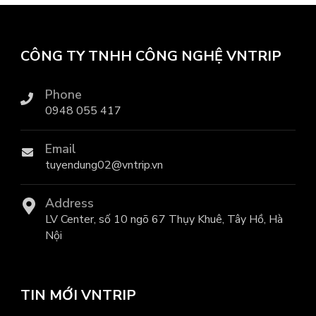
CÔNG TY TNHH CÔNG NGHỆ VNTRIP
Phone
0948 055 417
Email
tuyendung02@vntrip.vn
Address
LV Center, số 10 ngõ 67 Thụy Khuê, Tây Hồ, Hà
Nội
TIN MỚI VNTRIP