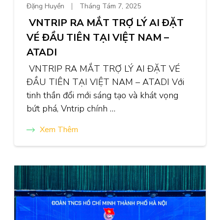
Đặng Huyền
Tháng Tám 7, 2025
VNTRIP RA MẮT TRỢ LÝ AI ĐẶT
VÉ ĐẦU TIÊN TẠI VIỆT NAM –
ATADI
VNTRIP RA MẮT TRỢ LÝ AI ĐẶT VÉ
ĐẦU TIÊN TẠI VIỆT NAM – ATADI Với
tinh thần đổi mới sáng tạo và khát vọng
bứt phá, Vntrip chính …
Xem Thêm