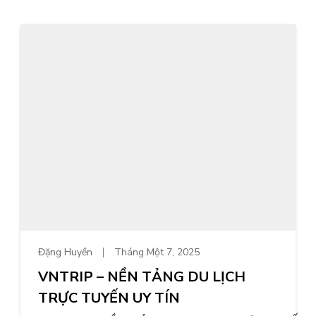
Đặng Huyền
Tháng Một 7, 2025
VNTRIP – NỀN TẢNG DU LỊCH
TRỰC TUYẾN UY TÍN