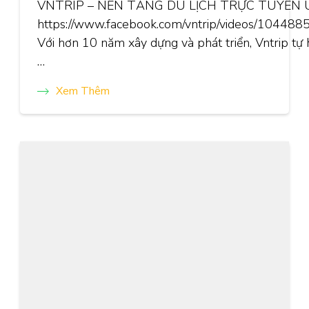
VNTRIP – NỀN TẢNG DU LỊCH TRỰC TUYẾN 
https://www.facebook.com/vntrip/videos/1044
Với hơn 10 năm xây dựng và phát triển, Vntrip tự
…
Xem Thêm