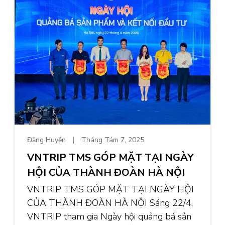
Đặng Huyền
Tháng Tám 7, 2025
VNTRIP TMS GÓP MẶT TẠI NGÀY
HỘI CỦA THÀNH ĐOÀN HÀ NỘI
VNTRIP TMS GÓP MẶT TẠI NGÀY HỘI
CỦA THÀNH ĐOÀN HÀ NỘI Sáng 22/4,
VNTRIP tham gia Ngày hội quảng bá sản