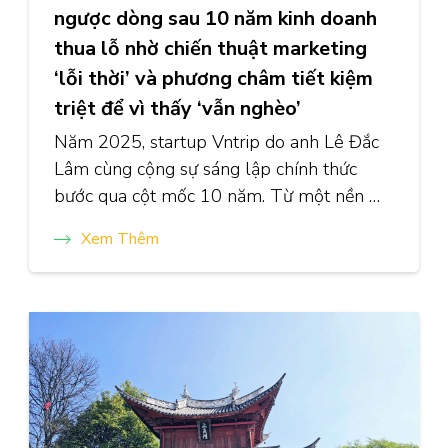
ngược dòng sau 10 năm kinh doanh
thua lỗ nhờ chiến thuật marketing
‘lỗi thời’ và phương châm tiết kiệm
triệt để vì thấy ‘vẫn nghèo’
Năm 2025, startup Vntrip do anh Lê Đắc
Lâm cùng cộng sự sáng lập chính thức
bước qua cột mốc 10 năm. Từ một nền …
Xem Thêm