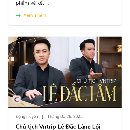
phẩm và kết …
Xem Thêm
Đặng Huyền
Tháng Ba 26, 2025
Chủ tịch Vntrip Lê Đắc Lâm: Lội