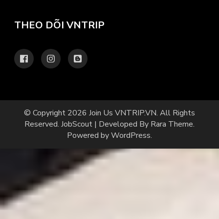
THEO DÕI VNTRIP
© Copyright 2026
Join Us VNTRIP.VN
. All Rights
Reserved.
JobScout | Developed By
Rara Theme
.
Powered by
WordPress
.