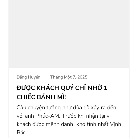
Đặng Huyền
Tháng Một 7, 2025
ĐƯỢC KHÁCH QUÝ CHỈ NHỜ 1
CHIẾC BÁNH MÌ!
Câu chuyện tưởng như đùa đã xảy ra đến
với anh Phúc-AM. Trước khi nhận lại vị
khách được mệnh danh “khó tính nhất Vịnh
Bắc …