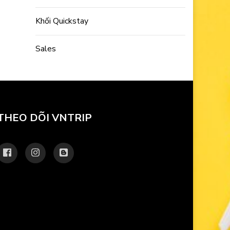
Khối Quickstay
Sales
THEO DÕI VNTRIP