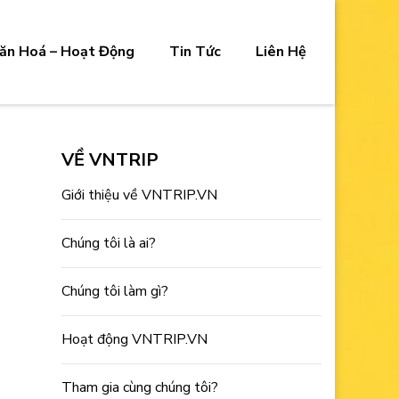
ăn Hoá – Hoạt Động
Tin Tức
Liên Hệ
VỀ VNTRIP
Giới thiệu về VNTRIP.VN
Chúng tôi là ai?
Chúng tôi làm gì?
Hoạt động VNTRIP.VN
Tham gia cùng chúng tôi?