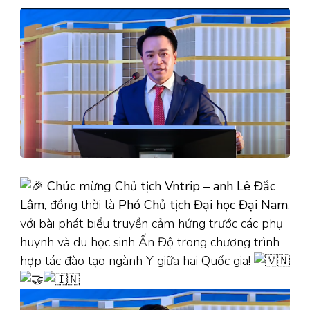
Chúc mừng Chủ tịch Vntrip – anh Lê Đắc
Lâm
, đồng thời là
Phó Chủ tịch Đại học Đại Nam
,
với bài phát biểu truyền cảm hứng trước các phụ
huynh và du học sinh Ấn Độ trong chương trình
hợp tác đào tạo ngành Y giữa hai Quốc gia!