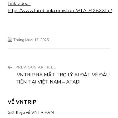
Link video :
https://www.facebook.com/share/v/1AD4X8XXLp/
Tháng Mười 17, 2025
Post
PREVIOUS ARTICLE
VNTRIP RA MẮT TRỢ LÝ AI ĐẶT VÉ ĐẦU
Navigation
TIÊN TẠI VIỆT NAM – ATADI
VỀ VNTRIP
Giới thiệu về VNTRIP.VN