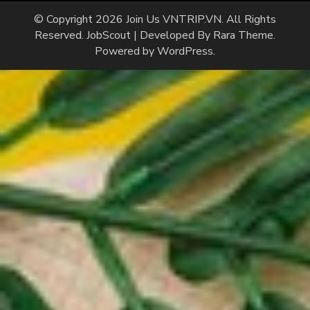
© Copyright 2026
Join Us VNTRIP.VN
. All Rights
Reserved.
JobScout | Developed By
Rara Theme
.
Powered by
WordPress
.