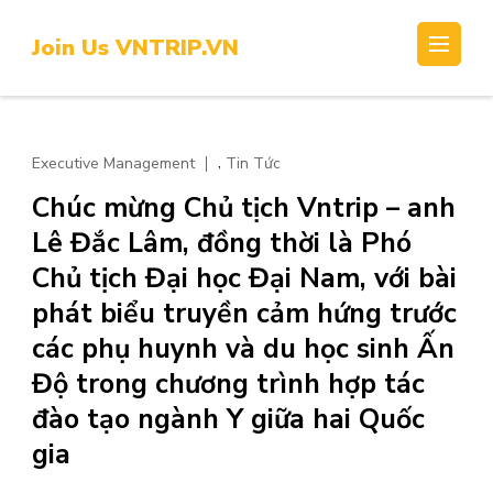
Skip
to
Join Us VNTRIP.VN
content
(Press
Enter)
,
Executive Management
Tin Tức
Chúc mừng Chủ tịch Vntrip – anh
Lê Đắc Lâm, đồng thời là Phó
Chủ tịch Đại học Đại Nam, với bài
phát biểu truyền cảm hứng trước
các phụ huynh và du học sinh Ấn
Độ trong chương trình hợp tác
đào tạo ngành Y giữa hai Quốc
gia