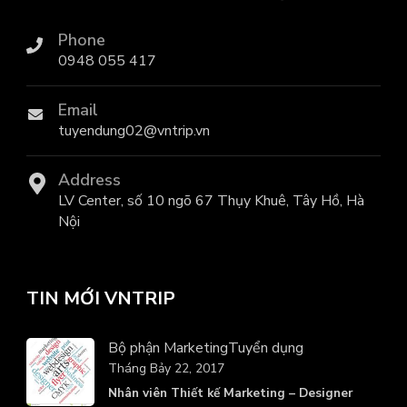
Phone
0948 055 417
Email
tuyendung02@vntrip.vn
Address
LV Center, số 10 ngõ 67 Thụy Khuê, Tây Hồ, Hà
Nội
TIN MỚI VNTRIP
Bộ phận Marketing
Tuyển dụng
Tháng Bảy 22, 2017
Nhân viên Thiết kế Marketing – Designer