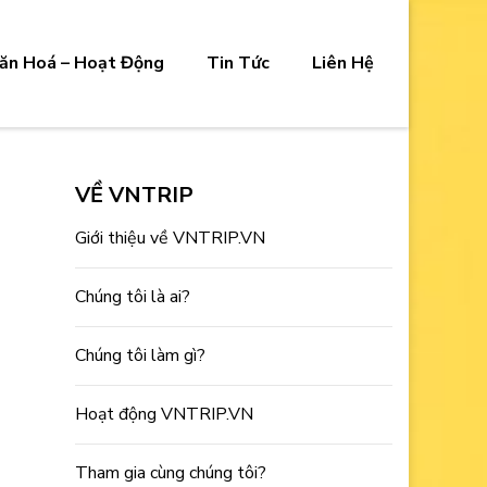
ăn Hoá – Hoạt Động
Tin Tức
Liên Hệ
VỀ VNTRIP
Giới thiệu về VNTRIP.VN
Chúng tôi là ai?
Chúng tôi làm gì?
Hoạt động VNTRIP.VN
Tham gia cùng chúng tôi?