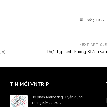
Tháng Tư 27, 
NEXT ARTICLE
ạn)
Thực tập sinh Phòng Khách sạn
TIN MỚI VNTRIP
Bộ phận Marketing
Tuyển dụng
Tháng Bảy 22, 2017