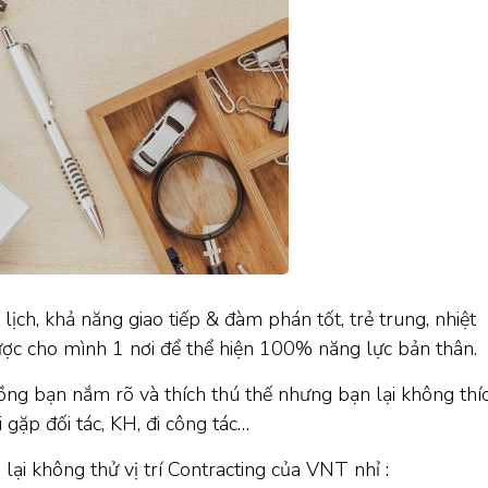
ịch, khả năng giao tiếp & đàm phán tốt, trẻ trung, nhiệt
ược cho mình 1 nơi để thể hiện 100% năng lực bản thân.
đồng bạn nắm rõ và thích thú thế nhưng bạn lại không thí
 gặp đối tác, KH, đi công tác…
 lại không thử vị trí Contracting của VNT nhỉ :