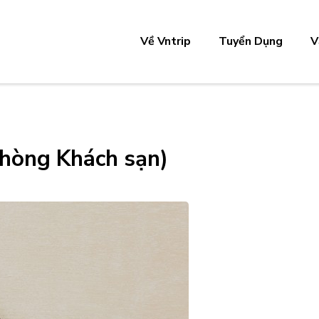
Về Vntrip
Tuyển Dụng
V
Phòng Khách sạn)