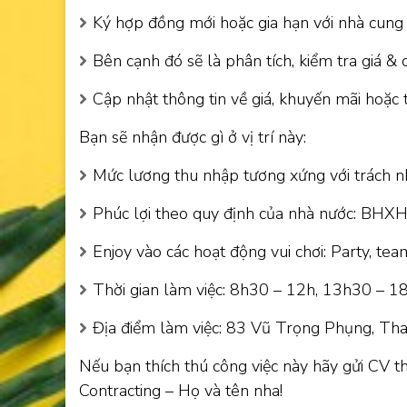
Ký hợp đồng mới hoặc gia hạn với nhà cung c
Bên cạnh đó sẽ là phân tích, kiểm tra giá & 
Cập nhật thông tin về giá, khuyến mãi hoặc 
Bạn sẽ nhận được gì ở vị trí này:
Mức lương thu nhập tương xứng với trách n
Phúc lợi theo quy định của nhà nước: BHXH, l
Enjoy vào các hoạt động vui chơi: Party, tea
Thời gian làm việc: 8h30 – 12h, 13h30 – 18h
Địa điểm làm việc: 83 Vũ Trọng Phụng, Th
Nếu bạn thích thú công việc này hãy gửi CV t
Contracting – Họ và tên nha!