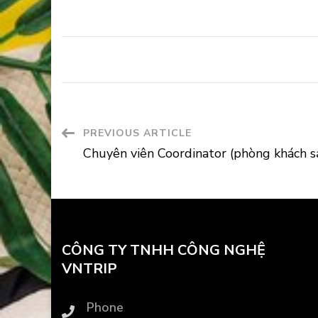
Post
PREVIOUS ARTICLE
Chuyên viên Coordinator (phòng khách s
Navigation
CÔNG TY TNHH CÔNG NGHỆ
VNTRIP
Phone