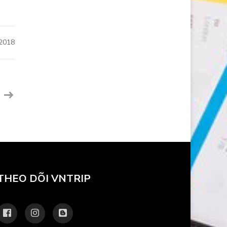
2018
THEO DÕI VNTRIP