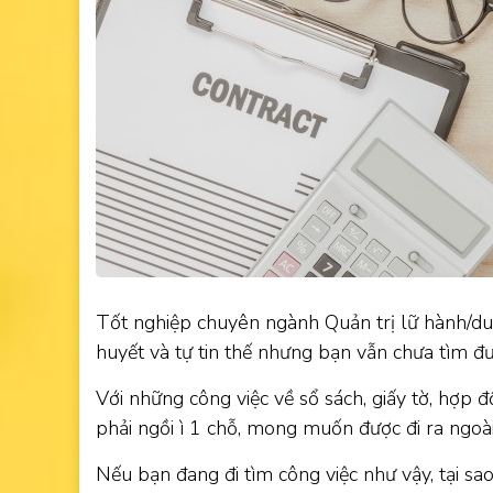
Tốt nghiệp chuyên ngành Quản trị lữ hành/du l
huyết và tự tin thế nhưng bạn vẫn chưa tìm đ
Với những công việc về sổ sách, giấy tờ, hợp 
phải ngồi ì 1 chỗ, mong muốn được đi ra ngoài
Nếu bạn đang đi tìm công việc như vậy, tại sao