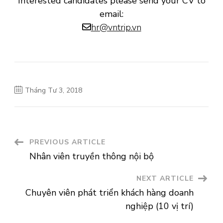
Interested candidates please send your CV to
email:
hr@vntrip.vn
Tháng Tư 3, 2018
Post
PREVIOUS ARTICLE
Nhân viên truyền thông nội bộ
Navigation
NEXT ARTICLE
Chuyên viên phát triển khách hàng doanh
nghiệp (10 vị trí)