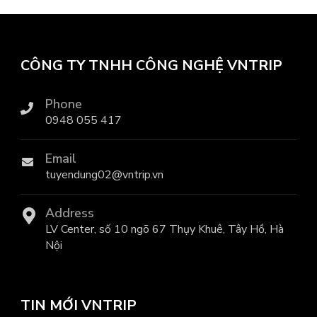
CÔNG TY TNHH CÔNG NGHỆ VNTRIP
Phone
0948 055 417
Email
tuyendung02@vntrip.vn
Address
LV Center, số 10 ngõ 67 Thụy Khuê, Tây Hồ, Hà
Nội
TIN MỚI VNTRIP