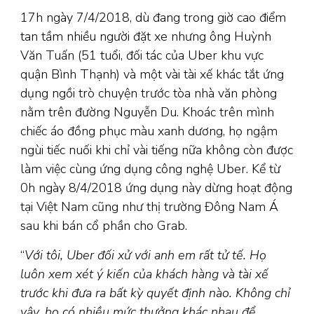
17h ngày 7/4/2018, dù đang trong giờ cao điểm
tan tầm nhiều người đặt xe nhưng ông Huỳnh
Văn Tuấn (51 tuổi, đối tác của Uber khu vực
quận Bình Thạnh) và một vài tài xế khác tắt ứng
dụng ngồi trò chuyện trước tòa nhà văn phòng
nằm trên đường Nguyễn Du. Khoác trên mình
chiếc áo đồng phục màu xanh dương, họ ngậm
ngùi tiếc nuối khi chỉ vài tiếng nữa không còn được
làm việc cùng ứng dụng công nghệ Uber. Kể từ
0h ngày 8/4/2018 ứng dụng này dừng hoạt động
tại Việt Nam cũng như thị trường Đông Nam Á
sau khi bán cổ phần cho Grab.
“
Với tôi, Uber đối xử với anh em rất tử tế. Họ
luôn xem xét ý kiến của khách hàng và tài xế
trước khi đưa ra bất kỳ quyết định nào. Không chỉ
vậy, họ có nhiều mức thưởng khác nhau để