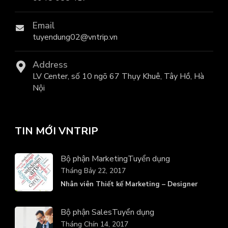
Email
tuyendung02@vntrip.vn
Address
LV Center, số 10 ngõ 67 Thụy Khuê, Tây Hồ, Hà
Nội
TIN MỚI VNTRIP
Bộ phận Marketing
Tuyển dụng
Tháng Bảy 22, 2017
Nhân viên Thiết kế Marketing – Designer
Bộ phận Sales
Tuyển dụng
Tháng Chín 14, 2017