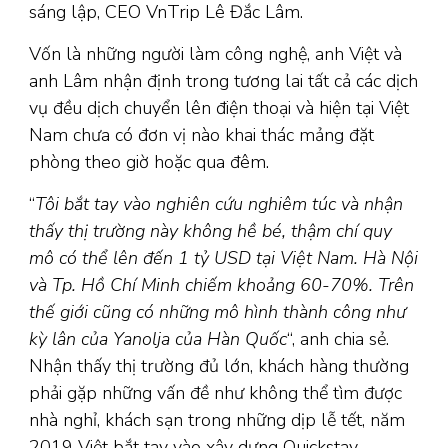
sáng lập, CEO VnTrip Lê Đắc Lâm.
Vốn là những người làm công nghệ, anh Việt và
anh Lâm nhận định trong tương lai tất cả các dịch
vụ đều dịch chuyển lên điện thoại và hiện tại Việt
Nam chưa có đơn vị nào khai thác mảng đặt
phòng theo giờ hoặc qua đêm.
“
Tôi bắt tay vào nghiên cứu nghiêm túc và nhận
thấy thị trường này không hề bé, thậm chí quy
mô có thể lên đến 1 tỷ USD tại Việt Nam. Hà Nội
và Tp. Hồ Chí Minh chiếm khoảng 60-70%. Trên
thế giới cũng có những mô hình thành công như
kỳ lân của Yanolja của Hàn Quốc
“, anh chia sẻ.
Nhận thấy thị trường đủ lớn, khách hàng thường
phải gặp những vấn đề như không thể tìm được
nhà nghỉ, khách sạn trong những dịp lễ tết, năm
2019 Việt bắt tay vào xây dựng Quickstay.