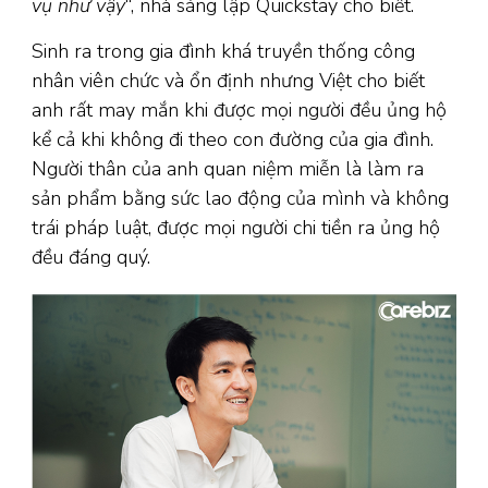
vụ như vậy
“, nhà sáng lập Quickstay cho biết.
Sinh ra trong gia đình khá truyền thống công
nhân viên chức và ổn định nhưng Việt cho biết
anh rất may mắn khi được mọi người đều ủng hộ
kể cả khi không đi theo con đường của gia đình.
Người thân của anh quan niệm miễn là làm ra
sản phẩm bằng sức lao động của mình và không
trái pháp luật, được mọi người chi tiền ra ủng hộ
đều đáng quý.