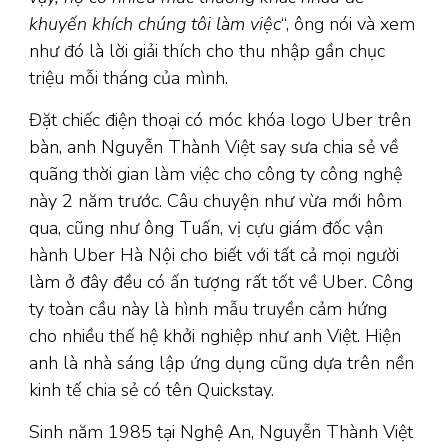
khuyến khích chúng tôi làm việc
“, ông nói và xem
như đó là lời giải thích cho thu nhập gần chục
triệu mỗi tháng của mình.
Đặt chiếc điện thoại có móc khóa logo Uber trên
bàn, anh Nguyễn Thành Việt say sưa chia sẻ về
quãng thời gian làm việc cho công ty công nghệ
này 2 năm trước. Câu chuyện như vừa mới hôm
qua, cũng như ông Tuấn, vị cựu giám đốc vận
hành Uber Hà Nội cho biết với tất cả mọi người
làm ở đây đều có ấn tượng rất tốt về Uber. Công
ty toàn cầu này là hình mẫu truyền cảm hứng
cho nhiều thế hệ khởi nghiệp như anh Việt. Hiện
anh là nhà sáng lập ứng dụng cũng dựa trên nền
kinh tế chia sẻ có tên Quickstay.
Sinh năm 1985 tại Nghệ An, Nguyễn Thành Việt