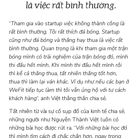
“
Tham gia vào startup việc không thành công là
rất bình thường. Tôi rất thích đá bóng. Startup
cũng như đá bóng và thắng hay thua là việc rất
bình thường. Quan trọng là khi tham gia một trận
bóng mình có trải nghiệm của trận bóng đó, mình
thi đấu hết mình. Khi mình thi đấu hết mình rồi
thì kể cả thắng thua, tất nhiên thắng tốt hơn,
thua thì làm lại ván khác. Ví dụ như nếu các bạn ở
WeFit tiếp tục làm thì tôi vẫn ủng hộ với tư cách
khách hàng
“, anh Việt thẳng thắn chia sẻ.
Tất nhiên từ vài sự cố sụp đổ của kinh tế chia sẻ,
những người như Nguyễn Thành Việt luôn có
những bài học được rút ra. “
Với những bài học đó
thì mình tìm cách đi chắc chắn hơn, ngay trong