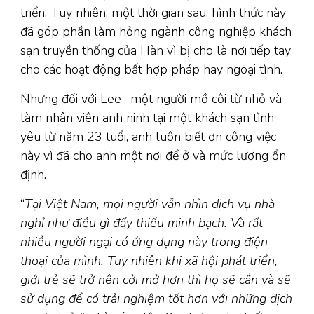
triển. Tuy nhiên, một thời gian sau, hình thức này
đã góp phần làm hỏng ngành công nghiệp khách
sạn truyền thống của Hàn vì bị cho là nơi tiếp tay
cho các hoạt động bất hợp pháp hay ngoại tình.
Nhưng đối với Lee- một người mồ côi từ nhỏ và
làm nhân viên anh ninh tại một khách sạn tình
yêu từ năm 23 tuổi, anh luôn biết ơn công việc
này vì đã cho anh một nơi để ở và mức lương ổn
định.
“
Tại Việt Nam, mọi người vẫn nhìn dịch vụ nhà
nghỉ như điều gì đấy thiếu minh bạch. Và rất
nhiều người ngại có ứng dụng này trong điện
thoại của mình. Tuy nhiên khi xã hội phát triển,
giới trẻ sẽ trở nên cởi mở hơn thì họ sẽ cần và sẽ
sử dụng để có trải nghiệm tốt hơn với những dịch