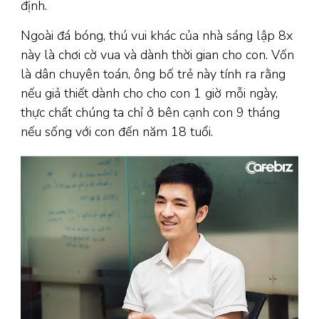
định.
Ngoài đá bóng, thú vui khác của nhà sáng lập 8x
này là chơi cờ vua và dành thời gian cho con. Vốn
là dân chuyên toán, ông bố trẻ này tính ra rằng
nếu giả thiết dành cho cho con 1 giờ mỗi ngày,
thực chất chúng ta chỉ ở bên cạnh con 9 tháng
nếu sống với con đến năm 18 tuổi.