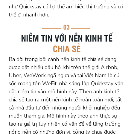
như Quickstay có lợi thế am hiểu thị trường và có
thể đi nhanh hơn.
Ra đời trong bối cảnh nền kinh tế chia sẻ đang
được đặt nhiều dấu hỏi khi trên thế giới Airbnb,
Uber, WeWork ngã ngựa và tại Việt Nam là cú
sốc mang tên WeFit, nhà sáng lập Quickstay vẫn
đặt niềm tin vào mô hình này. Theo anh kinh tế
chia sẻ tạo ra một nền kinh tế hoàn toàn mới, tất
cả nhà đầu tư đến những người khởi nghiệp đều
muốn tham gia. Mô hình này theo anh thực sự
tạo ra giá trị tuy nhiên có vấn đề về tăng trưởng
nóng nên có những đơn vị, công ty chưa được