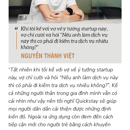
“
Tất nhiên khi tôi kể với vợ về ý tưởng startup
này, vợ chỉ cười và hỏi “Nếu anh làm dịch vụ này
thì có phải đi kiểm tra dịch vụ nhiều không?”. Kể
cả những người thân trong gia đình mình vẫn có
cái nhìn như vậy nên tôi nghĩ Quickstay sẽ giúp
mọi người dần dần cải thiện được những định
kiến đó. Ngoài ra ứng dụng còn đem đến cách
tiếp cận mới cho người trẻ bằng cách khuyến