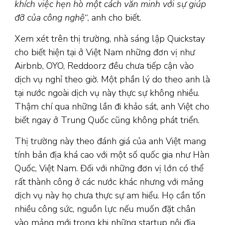
khích việc hẹn hò một cách văn minh với sự giúp
đỡ của công nghệ
“, anh cho biết.
Xem xét trên thị trường, nhà sáng lập Quickstay
cho biết hiện tại ở Việt Nam những đơn vị như
Airbnb, OYO, Reddoorz đều chưa tiếp cận vào
dịch vụ nghỉ theo giờ. Một phần lý do theo anh là
tại nước ngoài dịch vụ này thực sự không nhiều.
Thậm chí qua những lần đi khảo sát, anh Việt cho
biết ngay ở Trung Quốc cũng không phát triển.
Thị trường này theo đánh giá của anh Việt mang
tính bản địa khá cao với một số quốc gia như Hàn
Quốc, Việt Nam. Đối với những đơn vị lớn có thể
rất thành công ở các nước khác nhưng với mảng
dịch vụ này họ chưa thực sự am hiểu. Họ cần tốn
nhiều công sức, nguồn lực nếu muốn đặt chân
vào mảng mới trong khi những startup nội địa