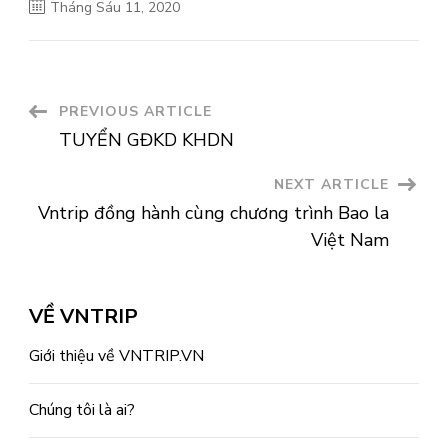
Tháng Sáu 11, 2020
Post
PREVIOUS ARTICLE
TUYỂN GĐKD KHDN
Navigation
NEXT ARTICLE
Vntrip đồng hành cùng chương trình Bao la
Việt Nam
VỀ VNTRIP
Giới thiệu về VNTRIP.VN
Chúng tôi là ai?