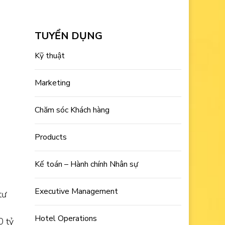
TUYỂN DỤNG
Kỹ thuật
Marketing
Chăm sóc Khách hàng
Products
Kế toán – Hành chính Nhân sự
Executive Management
tư
Hotel Operations
0 tỷ