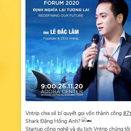
Vntrip chia sẻ bí quyết gọi vốn thành công
#7
Shark Đặng Hồng Anh?
Startup công nghệ và du lịch Vntrip chúng tô