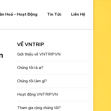
ăn Hoá – Hoạt Động
Tin Tức
Liên Hệ
VỀ VNTRIP
m
Giới thiệu về VNTRIP.VN
Chúng tôi là ai?
Chúng tôi làm gì?
Hoạt động VNTRIP.VN
Tham gia cùng chúng tôi?