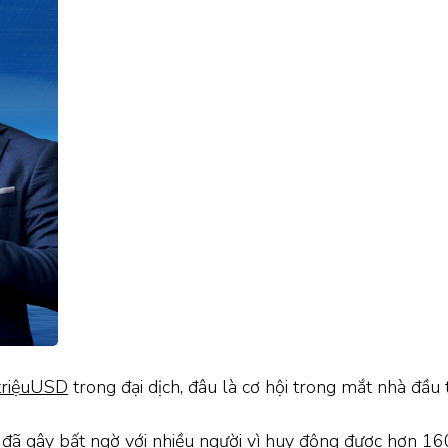
triệuUSD
trong đại dịch, đâu là cơ hội trong mắt nhà đầu 
i đã gây bất ngờ với nhiều người vì huy động được hơn 16