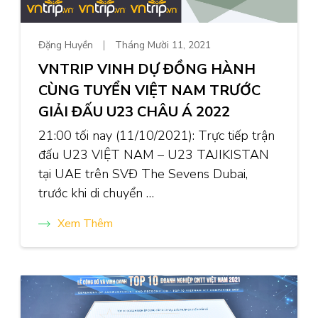
Đặng Huyền
Tháng Mười 11, 2021
VNTRIP VINH DỰ ĐỒNG HÀNH
CÙNG TUYỂN VIỆT NAM TRƯỚC
GIẢI ĐẤU U23 CHÂU Á 2022
21:00 tối nay (11/10/2021): Trực tiếp trận
đấu U23 VIỆT NAM – U23 TAJIKISTAN
tại UAE trên SVĐ The Sevens Dubai,
trước khi di chuyển …
Xem Thêm