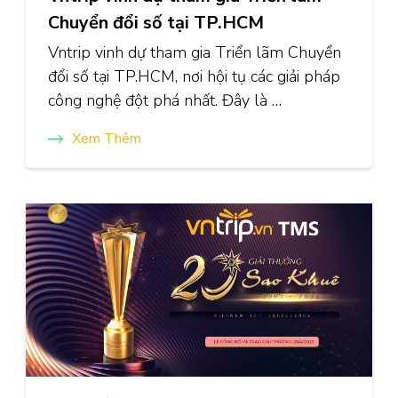
Chuyển đổi số tại TP.HCM
Vntrip vinh dự tham gia Triển lãm Chuyển
đổi số tại TP.HCM, nơi hội tụ các giải pháp
công nghệ đột phá nhất. Đây là …
Xem Thêm