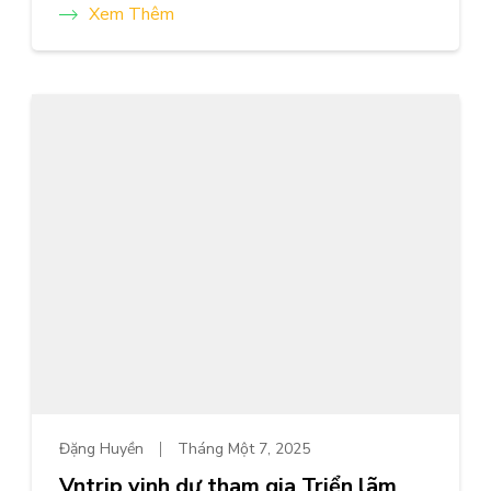
Xem Thêm
Đặng Huyền
Tháng Một 7, 2025
Vntrip vinh dự tham gia Triển lãm