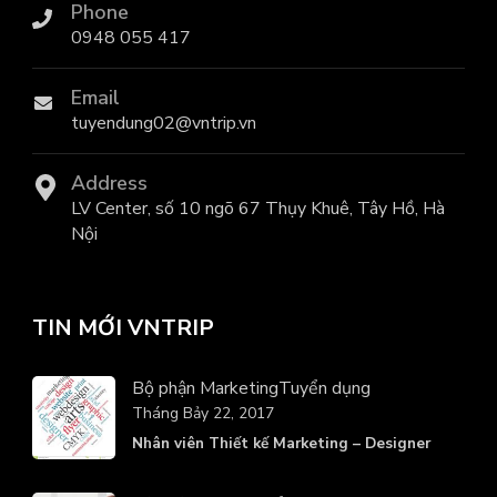
Phone
0948 055 417
Email
tuyendung02@vntrip.vn
Address
LV Center, số 10 ngõ 67 Thụy Khuê, Tây Hồ, Hà
Nội
TIN MỚI VNTRIP
Bộ phận Marketing
Tuyển dụng
Tháng Bảy 22, 2017
Nhân viên Thiết kế Marketing – Designer