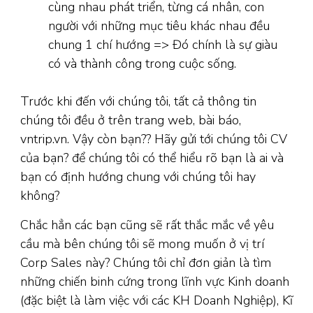
cùng nhau phát triển, từng cá nhân, con
người với những mục tiêu khác nhau đều
chung 1 chí hướng => Đó chính là sự giàu
có và thành công trong cuộc sống.
Trước khi đến với chúng tôi, tất cả thông tin
chúng tôi đều ở trên trang web, bài báo,
vntrip.vn. Vậy còn bạn?? Hãy gửi tới chúng tôi CV
của bạn? để chúng tôi có thể hiểu rõ bạn là ai và
bạn có định hướng chung với chúng tôi hay
không?
Chắc hẳn các bạn cũng sẽ rất thắc mắc về yêu
cầu mà bên chúng tôi sẽ mong muốn ở vị trí
Corp Sales này? Chúng tôi chỉ đơn giản là tìm
những chiến binh cứng trong lĩnh vực Kinh doanh
(đặc biệt là làm việc với các KH Doanh Nghiệp), Kĩ