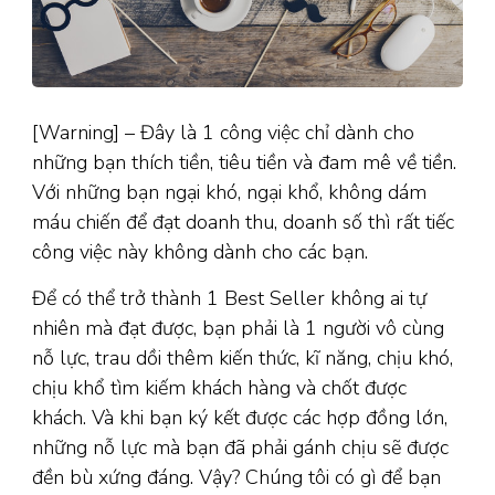
[Warning] – Đây là 1 công việc chỉ dành cho
những bạn thích tiền, tiêu tiền và đam mê về tiền.
Với những bạn ngại khó, ngại khổ, không dám
máu chiến để đạt doanh thu, doanh số thì rất tiếc
công việc này không dành cho các bạn.
Để có thể trở thành 1 Best Seller không ai tự
nhiên mà đạt được, bạn phải là 1 người vô cùng
nỗ lực, trau dồi thêm kiến thức, kĩ năng, chịu khó,
chịu khổ tìm kiếm khách hàng và chốt được
khách. Và khi bạn ký kết được các hợp đồng lớn,
những nỗ lực mà bạn đã phải gánh chịu sẽ được
đền bù xứng đáng. Vậy? Chúng tôi có gì để bạn