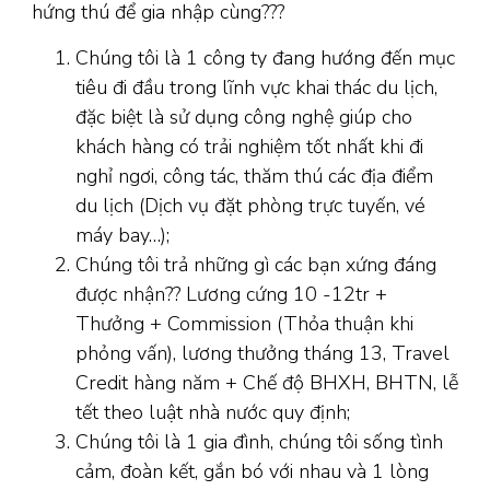
hứng thú để gia nhập cùng???
Chúng tôi là 1 công ty đang hướng đến mục
tiêu đi đầu trong lĩnh vực khai thác du lịch,
đặc biệt là sử dụng công nghệ giúp cho
khách hàng có trải nghiệm tốt nhất khi đi
nghỉ ngơi, công tác, thăm thú các địa điểm
du lịch (Dịch vụ đặt phòng trực tuyến, vé
máy bay…);
Chúng tôi trả những gì các bạn xứng đáng
được nhận?? Lương cứng 10 -12tr +
Thưởng + Commission (Thỏa thuận khi
phỏng vấn), lương thưởng tháng 13, Travel
Credit hàng năm + Chế độ BHXH, BHTN, lễ
tết theo luật nhà nước quy định;
Chúng tôi là 1 gia đình, chúng tôi sống tình
cảm, đoàn kết, gắn bó với nhau và 1 lòng