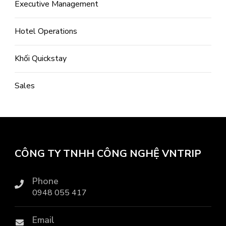
Executive Management
Hotel Operations
Khối Quickstay
Sales
CÔNG TY TNHH CÔNG NGHỆ VNTRIP
Phone
0948 055 417
Email