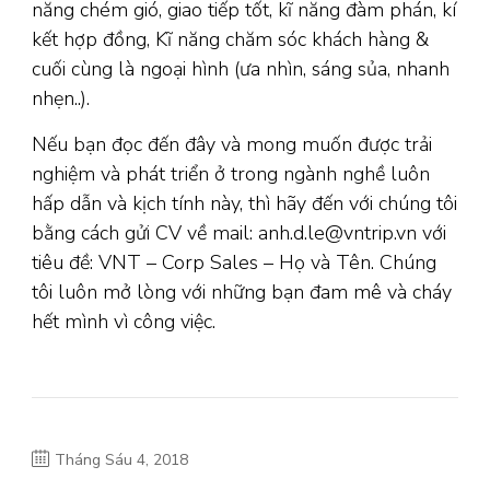
năng chém gió, giao tiếp tốt, kĩ năng đàm phán, kí
kết hợp đồng, Kĩ năng chăm sóc khách hàng &
cuối cùng là ngoại hình (ưa nhìn, sáng sủa, nhanh
nhẹn..).
Nếu bạn đọc đến đây và mong muốn được trải
nghiệm và phát triển ở trong ngành nghề luôn
hấp dẫn và kịch tính này, thì hãy đến với chúng tôi
bằng cách gửi CV về mail: anh.d.le@vntrip.vn với
tiêu đề: VNT – Corp Sales – Họ và Tên. Chúng
tôi luôn mở lòng với những bạn đam mê và cháy
hết mình vì công việc.
Tháng Sáu 4, 2018