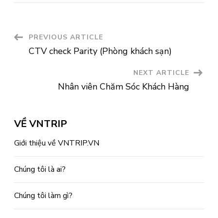
Post
PREVIOUS ARTICLE
CTV check Parity (Phòng khách sạn)
Navigation
NEXT ARTICLE
Nhân viên Chăm Sóc Khách Hàng
VỀ VNTRIP
Giới thiệu về VNTRIP.VN
Chúng tôi là ai?
Chúng tôi làm gì?