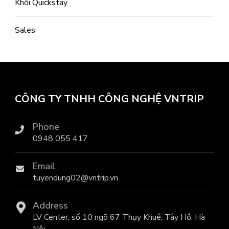
Khối Quickstay
Sales
CÔNG TY TNHH CÔNG NGHỆ VNTRIP
Phone
0948 055 417
Email
tuyendung02@vntrip.vn
Address
LV Center, số 10 ngõ 67 Thụy Khuê, Tây Hồ, Hà