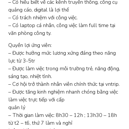
– Có hiểu biết về các kênh truyền thông, công cụ
quảng cáo, digital là lợi thế
– Có trách nhiệm với công việc.
– Có laptop cá nhân, công việc làm full time tại
văn phòng công ty.
Quyền lợi ứng viên:
– Được hưởng mức lương xứng đáng theo năng
lực từ 3-5tr
– Được làm việc trong môi trường trẻ, năng động,
sáng tạo, nhiệt tình.
– Cơ hội trở thành nhân viên chính thức tại vntrip.
– Được tăng kinh nghiệm nhanh chóng bằng việc
làm việc trực tiếp với cấp
quản lý
– Thời gian làm việc: 8h30 – 12h ; 13h30 – 18h
từ t2 – t6, thứ 7 làm và nghỉ