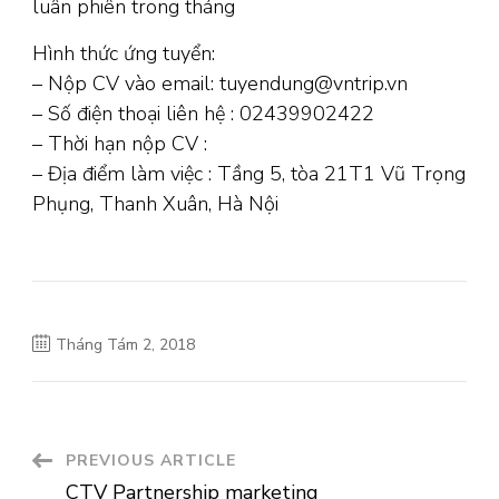
luân phiên trong tháng
Hình thức ứng tuyển:
– Nộp CV vào email: tuyendung@vntrip.vn
– Số điện thoại liên hệ : 02439902422
– Thời hạn nộp CV :
– Địa điểm làm việc : Tầng 5, tòa 21T1 Vũ Trọng
Phụng, Thanh Xuân, Hà Nội
Tháng Tám 2, 2018
Post
PREVIOUS ARTICLE
CTV Partnership marketing