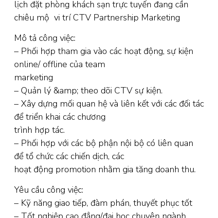
lịch đặt phòng khách sạn trực tuyến đang cần
chiêu mộ vi trí CTV Partnership Marketing
Mô tả công việc:
– Phối hợp tham gia vào các hoạt động, sự kiện
online/ offline của team
marketing
– Quản lý &amp; theo dõi CTV sự kiện.
– Xây dựng mối quan hệ và liên kết với các đối tác
để triển khai các chương
trình hợp tác.
– Phối hợp với các bộ phận nội bộ có liên quan
để tổ chức các chiến dịch, các
hoạt động promotion nhằm gia tăng doanh thu.
Yêu cầu công việc:
– Kỹ năng giao tiếp, đàm phán, thuyết phục tốt
– Tốt nghiệp cao đẳng/đại học chuyên ngành