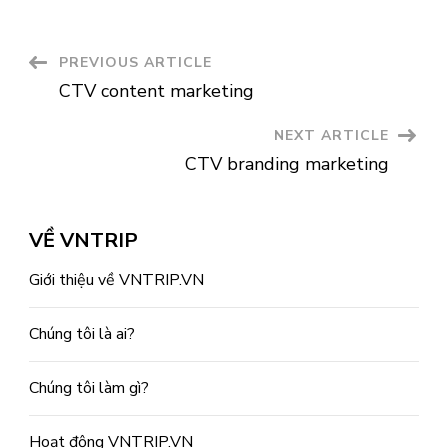
Post
PREVIOUS ARTICLE
CTV content marketing
Navigation
NEXT ARTICLE
CTV branding marketing
VỀ VNTRIP
Giới thiệu về VNTRIP.VN
Chúng tôi là ai?
Chúng tôi làm gì?
Hoạt động VNTRIP.VN