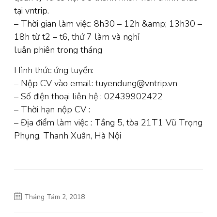
tại vntrip.
– Thời gian làm việc: 8h30 – 12h &amp; 13h30 –
18h từ t2 – t6, thứ 7 làm và nghỉ
luân phiên trong tháng
Hình thức ứng tuyển:
– Nộp CV vào email: tuyendung@vntrip.vn
– Số điện thoại liên hệ : 02439902422
– Thời hạn nộp CV :
– Địa điểm làm việc : Tầng 5, tòa 21T1 Vũ Trọng
Phụng, Thanh Xuân, Hà Nội
Tháng Tám 2, 2018