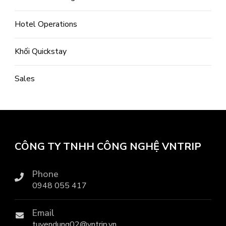
Hotel Operations
Khối Quickstay
Sales
CÔNG TY TNHH CÔNG NGHỆ VNTRIP
Phone
0948 055 417
Email
tuyendung02@vntrip.vn