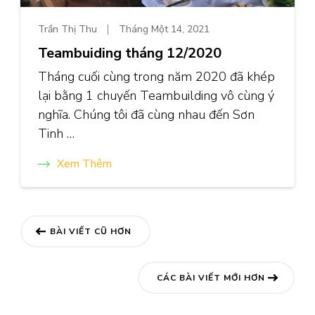
Trần Thị Thu
Tháng Một 14, 2021
Teambuiding tháng 12/2020
Tháng cuối cùng trong năm 2020 đã khép
lại bằng 1 chuyến Teambuilding vô cùng ý
nghĩa. Chúng tôi đã cùng nhau đến Sơn
Tinh …
Xem Thêm
Điều
BÀI VIẾT CŨ HƠN
hướng
bài
CÁC BÀI VIẾT MỚI HƠN
viết