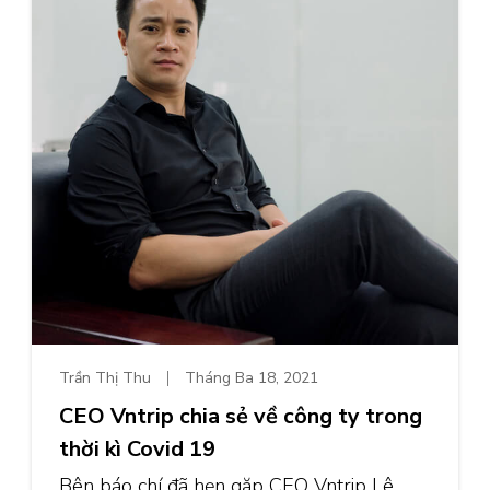
Trần Thị Thu
Tháng Ba 18, 2021
CEO Vntrip chia sẻ về công ty trong
thời kì Covid 19
Bên báo chí đã hẹn gặp CEO Vntrip Lê