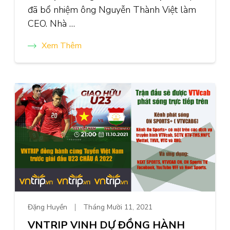
đã bổ nhiệm ông Nguyễn Thành Việt làm
CEO. Nhà …
Xem Thêm
Đặng Huyền
Tháng Mười 11, 2021
VNTRIP VINH DỰ ĐỒNG HÀNH