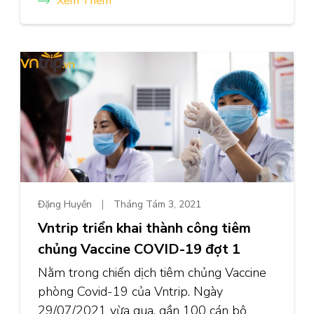
Xem Thêm
Đặng Huyền
Tháng Tám 3, 2021
Vntrip triển khai thành công tiêm
chủng Vaccine COVID-19 đợt 1
Nằm trong chiến dịch tiêm chủng Vaccine
phòng Covid-19 của Vntrip. Ngày
29/07/2021 vừa qua, gần 100 cán bộ