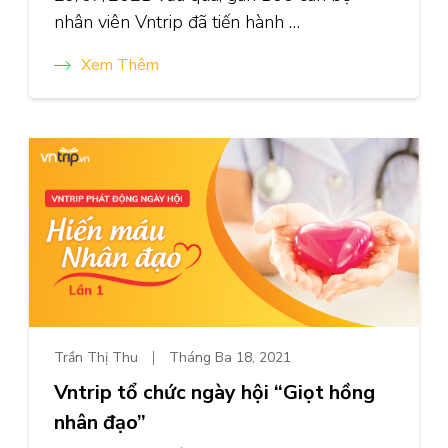
nhân viên Vntrip đã tiến hành …
Xem Thêm
Trần Thị Thu
Tháng Ba 18, 2021
Vntrip tổ chức ngày hội “Giọt hồng
nhân đạo”