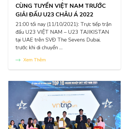
CÙNG TUYỂN VIỆT NAM TRƯỚC
GIẢI ĐẤU U23 CHÂU Á 2022
21:00 tối nay (11/10/2021): Trực tiếp trận
đấu U23 VIỆT NAM – U23 TAJIKISTAN
tại UAE trên SVĐ The Sevens Dubai,
trước khi di chuyển …
Xem Thêm