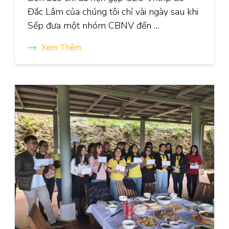
Đắc Lâm của chúng tôi chỉ vài ngày sau khi
Sếp đưa một nhóm CBNV đến …
Xem Thêm