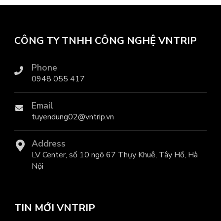
CÔNG TY TNHH CÔNG NGHỆ VNTRIP
Phone
0948 055 417
Email
tuyendung02@vntrip.vn
Address
LV Center, số 10 ngõ 67 Thụy Khuê, Tây Hồ, Hà
Nội
TIN MỚI VNTRIP