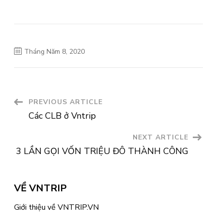
Tháng Năm 8, 2020
Post
PREVIOUS ARTICLE
Các CLB ở Vntrip
Navigation
NEXT ARTICLE
3 LẦN GỌI VỐN TRIỆU ĐÔ THÀNH CÔNG
VỀ VNTRIP
Giới thiệu về VNTRIP.VN