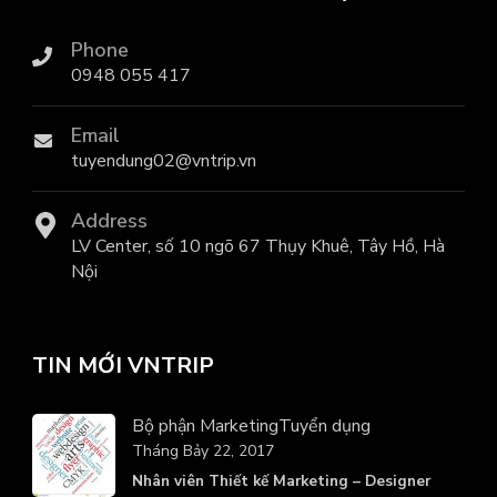
Phone
0948 055 417
Email
tuyendung02@vntrip.vn
Address
LV Center, số 10 ngõ 67 Thụy Khuê, Tây Hồ, Hà
Nội
TIN MỚI VNTRIP
Bộ phận Marketing
Tuyển dụng
Tháng Bảy 22, 2017
Nhân viên Thiết kế Marketing – Designer