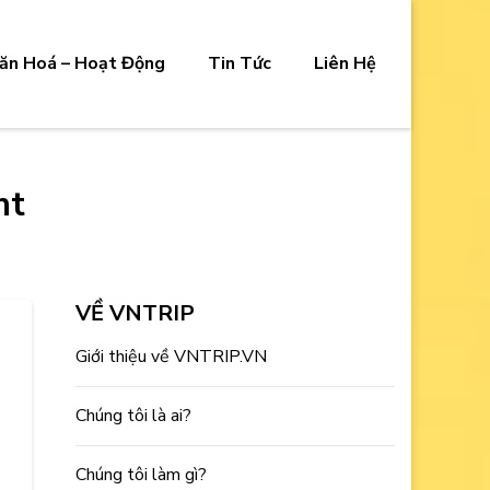
ăn Hoá – Hoạt Động
Tin Tức
Liên Hệ
nt
VỀ VNTRIP
Giới thiệu về VNTRIP.VN
Chúng tôi là ai?
Chúng tôi làm gì?