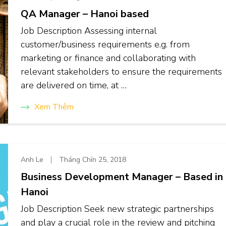
QA Manager – Hanoi based
Job Description Assessing internal
customer/business requirements e.g. from
marketing or finance and collaborating with
relevant stakeholders to ensure the requirements
are delivered on time, at …
Xem Thêm
Anh Le
Tháng Chín 25, 2018
Business Development Manager – Based in
Hanoi
Job Description Seek new strategic partnerships
and play a crucial role in the review and pitching