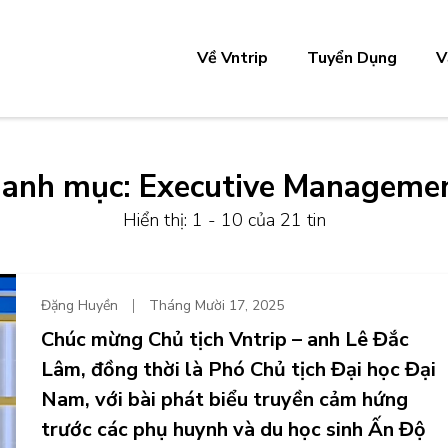
Về Vntrip
Tuyển Dụng
V
anh mục:
Executive Manageme
Hiển thị: 1 - 10 của 21 tin
Đặng Huyền
Tháng Mười 17, 2025
Chúc mừng Chủ tịch Vntrip – anh Lê Đắc
Lâm, đồng thời là Phó Chủ tịch Đại học Đại
Nam, với bài phát biểu truyền cảm hứng
trước các phụ huynh và du học sinh Ấn Độ